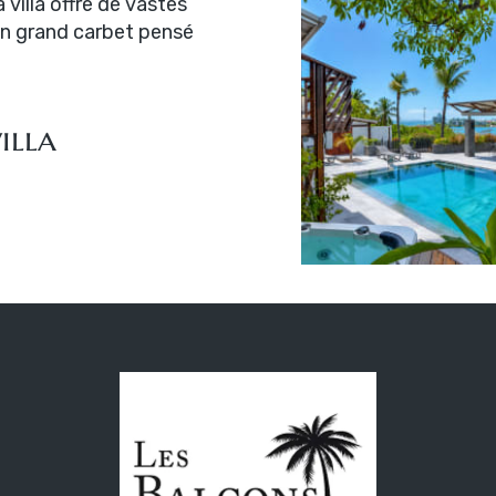
 villa offre de vastes
 un grand carbet pensé
illa