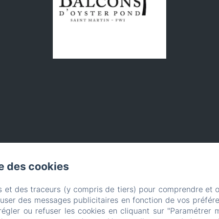
se des cookies
s et des traceurs (y compris de tiers) pour comprendre et 
fuser des messages publicitaires en fonction de vos préfére
régler ou refuser les cookies en cliquant sur "Paramétrer 