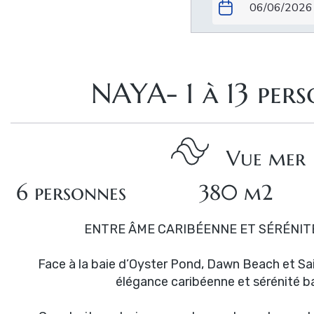
NAYA- 1 à 13 per
Vue mer
6 personnes
380 m2
ENTRE ÂME CARIBÉENNE ET SÉRÉNIT
Face à la baie d’Oyster Pond, Dawn Beach et Sa
élégance caribéenne et sérénité ba