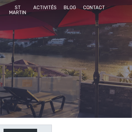
E
ST
ACTIVITÉS
BLOG
CONTACT
S
MARTIN