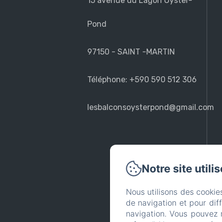
15 avenue du Lagon Oyster-
Pond
97150 - SAINT -MARTIN
Téléphone: +590 590 512 306
lesbalconsoysterpond@gmail.com
Notre site utili
Nous utilisons des cookie
de navigation et pour dif
navigation. Vous pouvez 