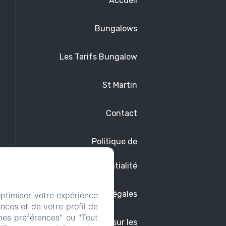
Accueil
Bungalows
Les Tarifs Bungalow
St Martin
Contact
Politique de
confidentialité
Informations légales
optimiser votre expérience
nces et de votre profil de
mes préférences" ou "Tout
Informations sur les