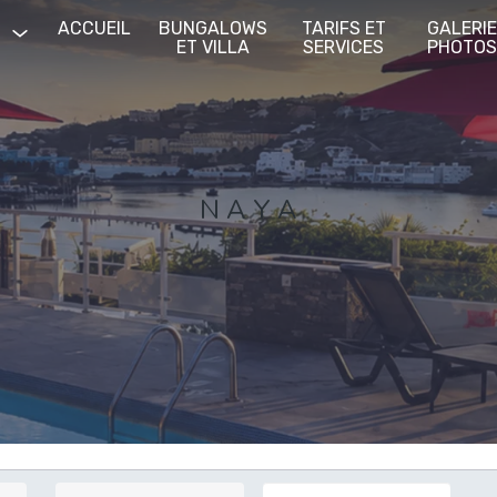
ACCUEIL
BUNGALOWS
TARIFS ET
GALERI
ET VILLA
SERVICES
PHOTO
N A Y A