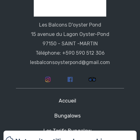
Les Balcons D'oyster Pond
15 avenue du Lagon Oyster-Pond
97150 - SAINT -MARTIN
Téléphone: +590 590 512 306
lesbalconsoysterpond@gmail.com
Accueil
Bungalows
Les Tarifs Bungalow