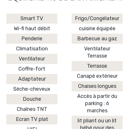
Smart TV
Frigo/Congélateur
Wi-fi haut débit
cuisine équipée
Penderie
Barbecue au gaz
Climatisation
Ventilateur
Terrasse
Ventilateur
Terrasse
Coffre-fort
Canapé extérieur
Adaptateur
Chaises longues
Sèche-cheveux
Accès à partir du
Douche
parking : 6
Chaînes TNT
marches
Ecran TV plat
lit pliant ou un lit
bébé pour des