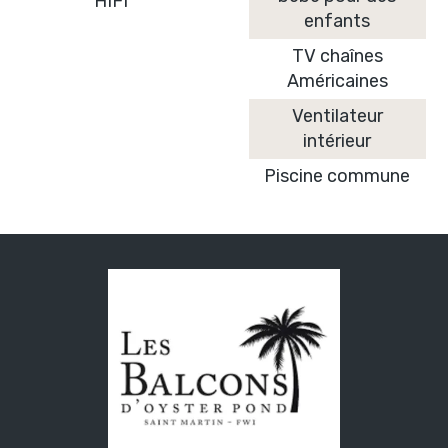
HIFI
enfants
TV chaînes
Américaines
Ventilateur
intérieur
Piscine commune