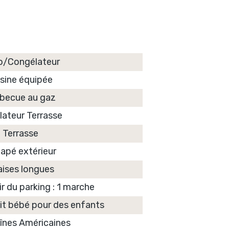
o/Congélateur
isine équipée
becue au gaz
lateur Terrasse
Terrasse
apé extérieur
aises longues
r du parking : 1 marche
n lit bébé pour des enfants
înes Américaines