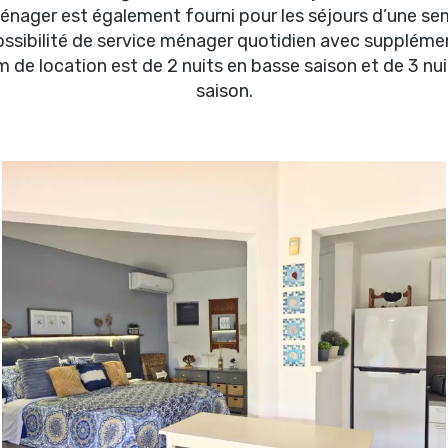
énager est également fourni pour les séjours d’une sem
ssibilité de service ménager quotidien avec suppléme
de location est de 2 nuits en basse saison et de 3 nu
saison.