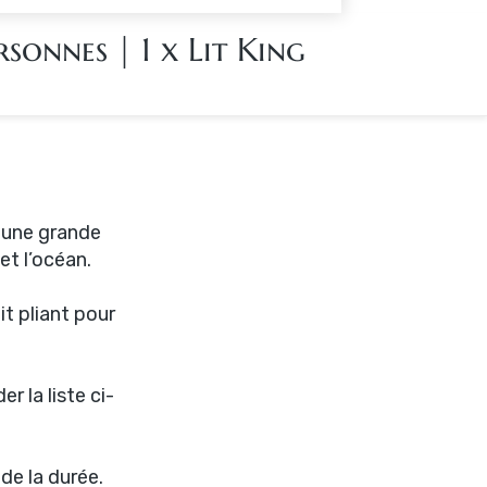
rsonnes
|
1 x Lit King
c une grande
et l’océan.
it pliant pour
 la liste ci-
de la durée.