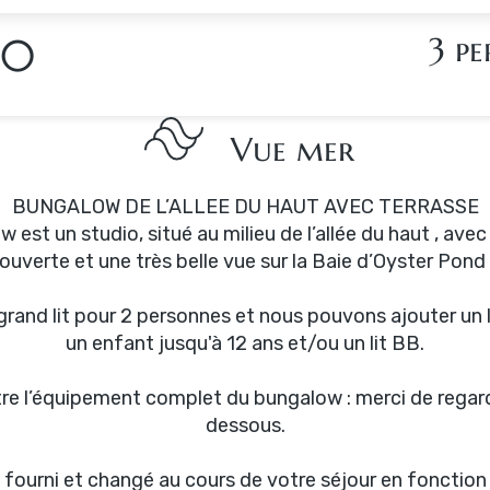
20
3 pe
Vue mer
BUNGALOW DE L’ALLEE DU HAUT AVEC TERRASSE
 est un studio, situé au milieu de l’allée du haut , ave
ouverte et une très belle vue sur la Baie d’Oyster Pond 
s grand lit pour 2 personnes et nous pouvons ajouter un l
un enfant jusqu'à 12 ans et/ou un lit BB.
re l’équipement complet du bungalow : merci de regarder
dessous.
t fourni et changé au cours de votre séjour en fonction 