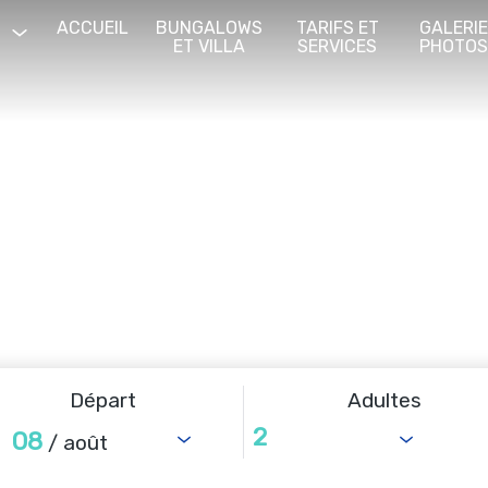
ACCUEIL
BUNGALOWS
TARIFS ET
GALERI
ET VILLA
SERVICES
PHOTO
Départ
Adultes
08
/ août