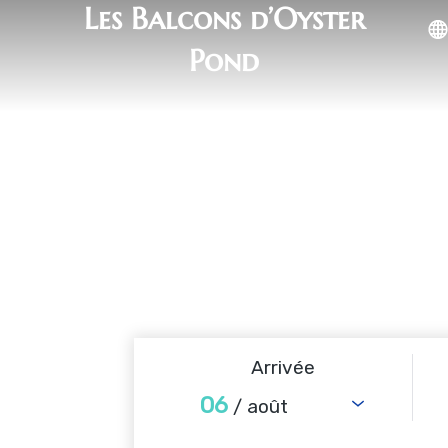
Les Balcons d’Oyster
Pond
Arrivée
06
/ août