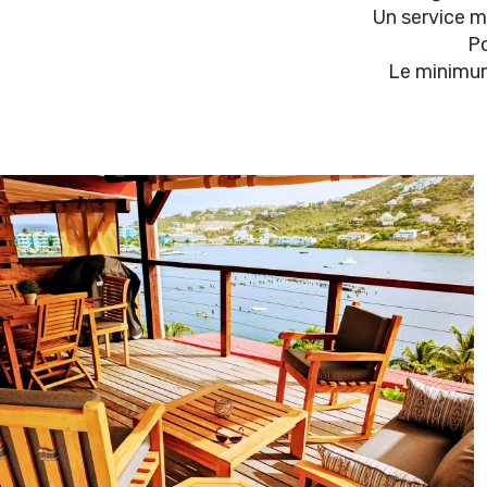
Un service m
Po
Le minimum 