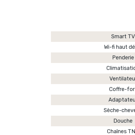
Smart TV
Wi-fi haut dé
Penderie
Climatisati
Ventilateu
Coffre-for
Adaptateu
Sèche-chev
Douche
Chaînes T