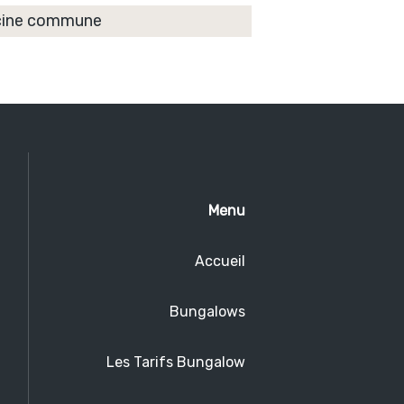
cine commune
Menu
Accueil
Bungalows
Les Tarifs Bungalow