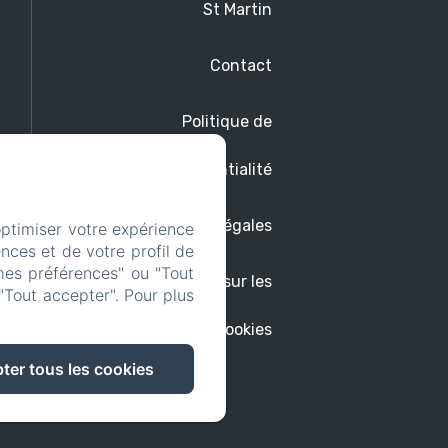
St Martin
Contact
Politique de
confidentialité
Informations légales
optimiser votre expérience
nces et de votre profil de
mes préférences" ou "Tout
Informations sur les
"Tout accepter". Pour plus
cookies
ter tous les cookies