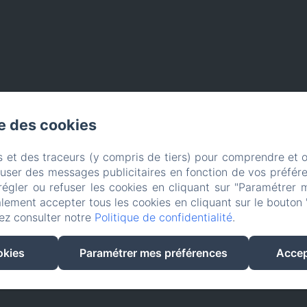
se des cookies
s et des traceurs (y compris de tiers) pour comprendre et 
fuser des messages publicitaires en fonction de vos préfére
régler ou refuser les cookies en cliquant sur "Paramétrer 
lement accepter tous les cookies en cliquant sur le bouton 
ez consulter notre
Politique de confidentialité
.
EN
FR
okies
Paramétrer mes préférences
Accep
Créé par Amenitiz