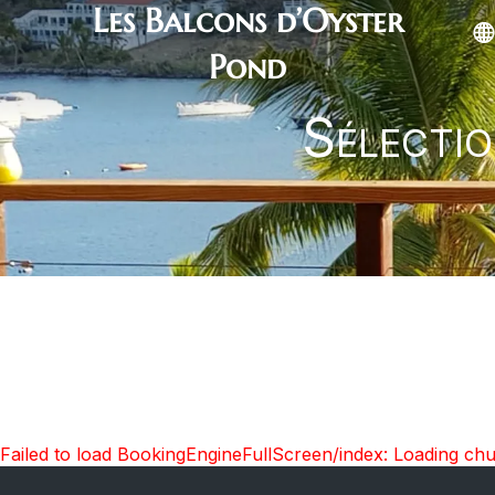
Les Balcons d’Oyster
Pond
Sélectio
Failed to load BookingEngineFullScreen/index: Loading ch